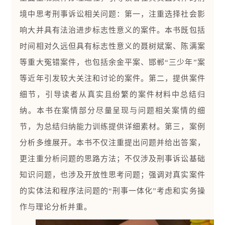
境中思考刑事诉讼相关问题：第一，注重选择社会影
响大并具有法治进步标志性意义的案件。本书既包括
时间相对久远但具有标志性意义的聂树斌案、陈满案
等重大冤错案件，也包括余金平案、邯郸“三少年”案
等近年引发较大关注和讨论的案件。第二，提供案件
细节，引导读者从真实且纷繁的案件材料中总结归
纳。本书在案情部分尽量呈现与问题相关案情的细
节，为总结归纳能力训练提供详细素材。第三，案例
分析多维展开。本书不仅注重提出问题并给出答案，
更注重分析问题的思路方法；不仅涉及刑事诉讼基础
知识问题，也涉及开放性思考问题；强调对真实案件
的实体法和程序法问题的“刑事一体化”考虑和实务操
作与理论分析并重。