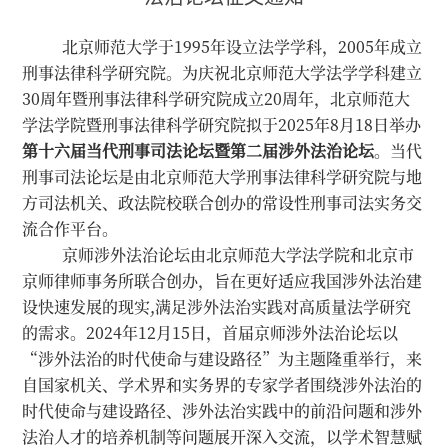
北京师范大学于1995年设立法学学科，2005年成立
刑事法律科学研究院。为庆祝北京师范大学法学学科建立
30周年暨刑事法律科学研究院成立20周年，北京师范大
学法学院暨刑事法律科学研究院拟于2025年8月18日举办
第十六届当代刑事司法论坛暨第二届涉外法治论坛
。当代
刑事司法论坛是由北京师范大学刑事法律科学研究院与地
方司法机关、政法院校联合创办的常设性刑事司法实务交
流合作平台。
京师涉外法治论坛由北京师范大学法学院和北京市
京师律师事务所联合创办，旨在更好适应我国涉外法治建
设快速发展的现实,满足涉外法治实践对高质量法学研究
的需求。2024年12月15日，首届京师涉外法治论坛以
“涉外法治的时代使命与建设路径”为主题隆重举行，来
自国家机关、学术界和实务界的专家学者围绕涉外法治的
时代使命与建设路径、涉外法治实践中的前沿问题和涉外
法治人才的培养机制等问题展开深入交流，以学术智慧赋