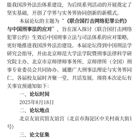
能我国涉外法治体系建设，为后续系列活动的开展奠定了
坚实基础，开创了学界与实务界协同创新的新模式。
本届论坛的主题为“
《联合国打击网络犯罪公约》
与中国刑事法的应对
”，旨在深入探讨《联合国打击网络
犯罪公约》生效后中国刑事立法与司法体系的应对策略，
更好地推进我国涉外法治建设。本届论坛得到中国刑法学
研究会指导，并由北京师范大学法学院暨刑事法律科学研
究院主办、北京市京师律师事务所、京师律所（全国）刑
事专业委员会共同协办。诚邀广大刑事法理论与实务界同
仁、各届校友届时齐聚一堂、共话发展。现将本次论坛有
关事宜预通知如下：
一、
论坛时间
2025年8月18日
二、
论坛地点
北京友谊宾馆友谊宫（北京市海淀区中关村南大街1
号)
三、
论文征集